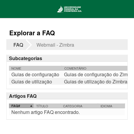
Explorar a FAQ
FAQ
Webmail - Zimbra
Subcategorias
NOME
COMENTÁRIO
Guias de configuração
Guias de configuração do Zimbr
Guias de utilização
Guias de utilização do Zimbra
Artigos FAQ
FAQ#
TÍTULO
CATEGORIA
IDIOMA
Nenhum artigo FAQ encontrado.