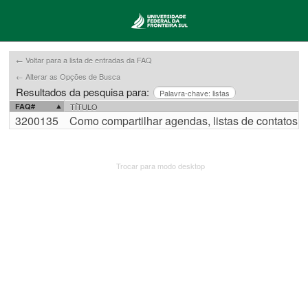
← Voltar para a lista de entradas da FAQ
← Alterar as Opções de Busca
Resultados da pesquisa para:
Palavra-chave: listas
FAQ#
TÍTULO
3200135
Como compartilhar agendas, listas de contatos, lis 
Trocar para modo desktop