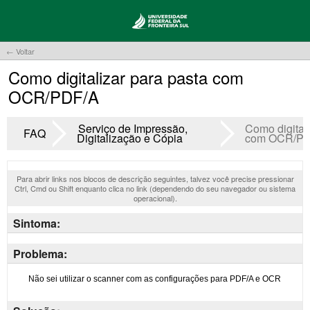
← Voltar
Como digitalizar para pasta com
OCR/PDF/A
Serviço de Impressão,
Como digitali
FAQ
Digitalização e Cópia
com OCR/PD
Para abrir links nos blocos de descrição seguintes, talvez você precise pressionar
Ctrl, Cmd ou Shift enquanto clica no link (dependendo do seu navegador ou sistema
operacional).
Sintoma:
Problema: